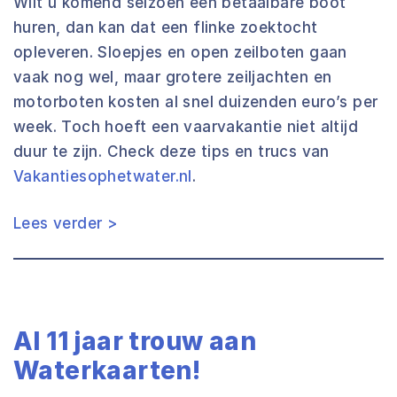
Wilt u komend seizoen een betaalbare boot
huren, dan kan dat een flinke zoektocht
opleveren. Sloepjes en open zeilboten gaan
vaak nog wel, maar grotere zeiljachten en
motorboten kosten al snel duizenden euro’s per
week. Toch hoeft een vaarvakantie niet altijd
duur te zijn. Check deze tips en trucs van
Vakantiesophetwater.nl
.
Lees verder >
Al 11 jaar trouw aan
Waterkaarten!