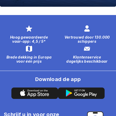
Hoog gewaardeerde
Vertrouwd door 130.000
vaar-app: 4,5 / 5*
schippers
Brede dekking in Europa
Klantenservice
voor één prijs
dagelijks beschikbaar
Download de app
Schrijf u in voor onze