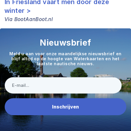
In Friesland vaart men door deze
winter >
Via BootAanBoot.nl
Nieuwsbrief
Meld u aan voor onze maandelijkse nieuwsbrief en
blijf altijd op de hoogte van Waterkaarten en het
laatste nautische nieuws.