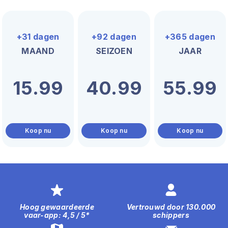
+31 dagen
+92 dagen
+365 dagen
MAAND
SEIZOEN
JAAR
15.99
40.99
55.99
Koop nu
Koop nu
Koop nu
Hoog gewaardeerde
Vertrouwd door 130.000
vaar-app: 4,5 / 5*
schippers