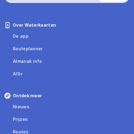
Over Waterkaarten
De app
Routeplanner
Almanak info
AIS+
Ontdek meer
Nieuws
Prijzen
Routes