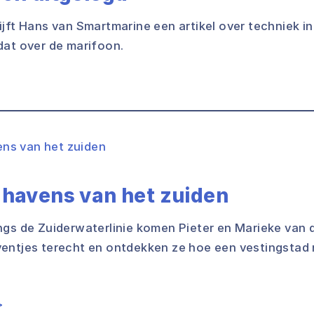
jft Hans van Smartmarine een artikel over techniek in
dat over de marifoon.
 havens van het zuiden
ngs de Zuiderwaterlinie komen Pieter en Marieke van d
entjes terecht en ontdekken ze hoe een vestingstad nu
>