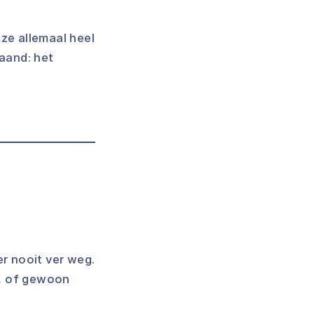
ze allemaal heel
maand: het
er nooit ver weg.
n, of gewoon