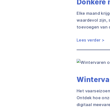
Donkere
Elke maand krijg
waardevol zijn, 
toevoegen van 
Lees verder >
Winterva
Het vaarseizoen 
Ontdek hoe onze
digitaal meevar