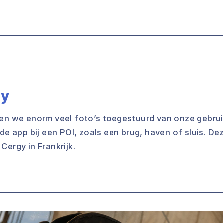
gy
gen we enorm veel foto’s toegestuurd van onze gebrui
 de app bij een POI, zoals een brug, haven of sluis. D
Cergy in Frankrijk.