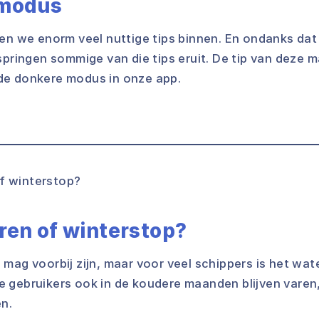
 modus
en we enorm veel nuttige tips binnen. En ondanks dat 
springen sommige van die tips eruit. De tip van deze 
de donkere modus in onze app.
ren of winterstop?
mag voorbij zijn, maar voor veel schippers is het wat
 gebruikers ook in de koudere maanden blijven vare
en.