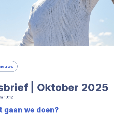
nieuws
brief | Oktober 2025
m 10:12
t gaan we doen?