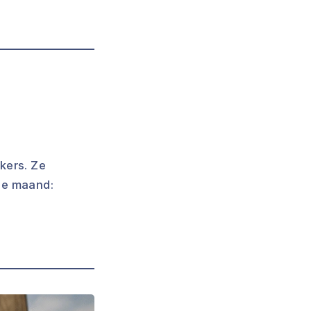
kers. Ze
eze maand: