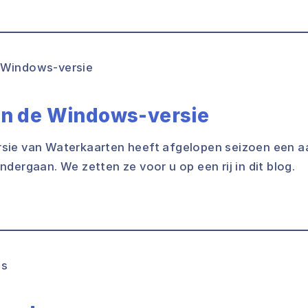
in de Windows-versie
ie van Waterkaarten heeft afgelopen seizoen een aa
dergaan. We zetten ze voor u op een rij in dit blog.