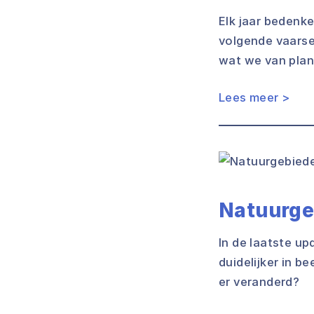
Elk jaar bedenk
volgende vaarse
wat we van plan z
Lees meer >
Natuurgeb
In de laatste u
duidelijker in b
er veranderd?