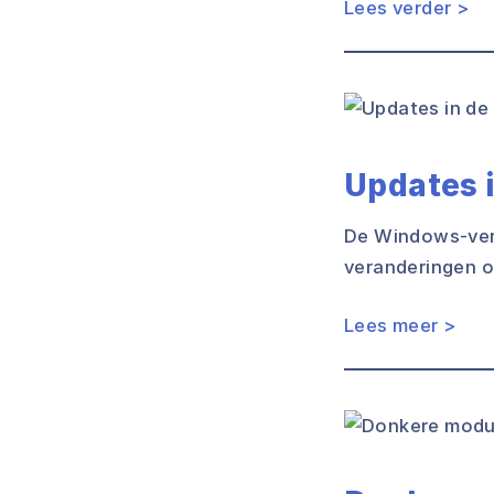
Lees verder >
Updates 
De Windows-vers
veranderingen on
Lees meer >