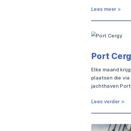
Lees meer >
Port Cer
Elke maand krij
plaatsen die via
jachthaven Port 
Lees verder >