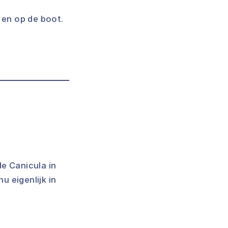
 en op de boot.
e Canicula in
 eigenlijk in