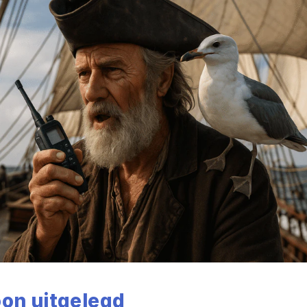
oon uitgelegd