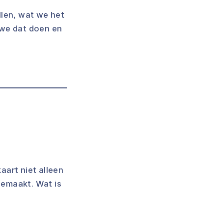
llen, wat we het
 we dat doen en
aart niet alleen
gemaakt. Wat is