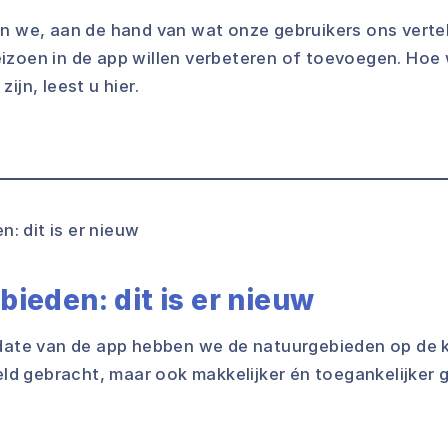
en we, aan de hand van wat onze gebruikers ons verte
izoen in de app willen verbeteren of toevoegen. Hoe
ijn, leest u hier.
ieden: dit is er nieuw
pdate van de app hebben we de natuurgebieden op de k
eeld gebracht, maar ook makkelijker én toegankelijker 