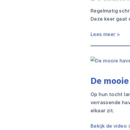
Regelmatig schri
Deze keer gaat 
Lees meer >
De mooie
Op hun tocht la
verrassende hav
elkaar zit.
Bekijk de video 