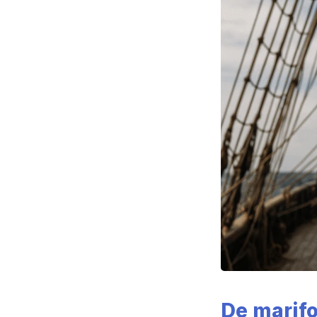
De marif