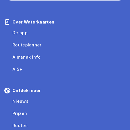
Over Waterkaarten
De app
Routeplanner
Almanak info
AIS+
Ontdek meer
Nieuws
Prijzen
Routes