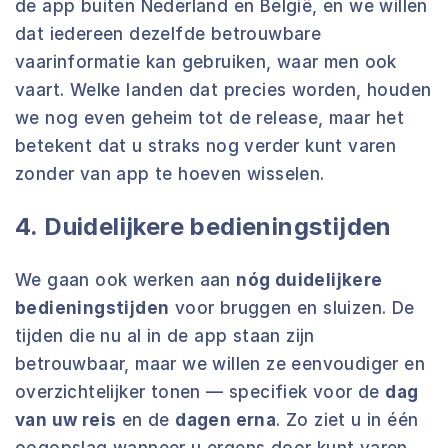
de app buiten Nederland en België, en we willen
dat iedereen dezelfde betrouwbare
vaarinformatie kan gebruiken, waar men ook
vaart. Welke landen dat precies worden, houden
we nog even geheim tot de release, maar het
betekent dat u straks nog verder kunt varen
zonder van app te hoeven wisselen.
4. Duidelijkere bedieningstijden
We gaan ook werken aan
nóg duidelijkere
bedieningstijden
voor bruggen en sluizen. De
tijden die nu al in de app staan zijn
betrouwbaar, maar we willen ze eenvoudiger en
overzichtelijker tonen — specifiek voor de
dag
van uw reis
en de
dagen erna
. Zo ziet u in één
oogopslag wanneer u ergens door kunt varen,