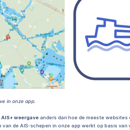
e in onze app.
e
AIS+ weergave
anders dan hoe de meeste websites 
 van de AIS-schepen in onze app werkt op basis van v