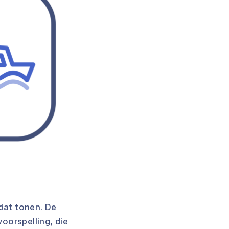
dat tonen. De
oorspelling, die