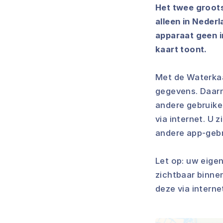
Het twee grootst
alleen in Neder
apparaat geen i
kaart toont.
Met de Waterkaa
gegevens. Daarn
andere gebruike
via internet. U 
andere app-gebr
Let op: uw eigen
zichtbaar binne
deze via interne