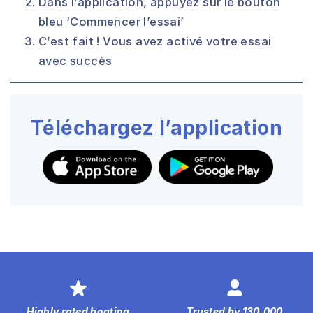
Dans l’application, appuyez sur le bouton
bleu ‘Commencer l’essai’
C’est fait ! Vous avez activé votre essai
avec succès
Téléchargez l’application
Highly rated boating
Trusted by 130,000