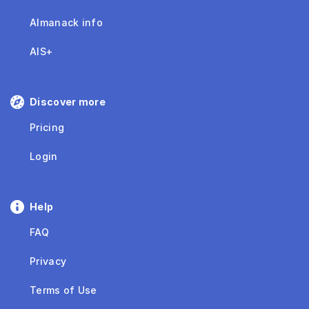
Almanack info
AIS+
Discover more
Pricing
Login
Help
FAQ
Privacy
Terms of Use