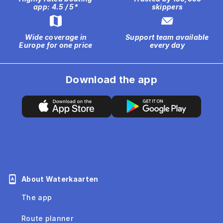
app: 4.5 / 5*
skippers
Wide coverage in
Support team available
Europe for one price
every day
Download the app
About Waterkaarten
The app
Route planner