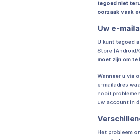
tegoed niet teru
oorzaak vaak e
Uw e-mailad
U kunt tegoed a
Store (Android/G
moet zijn om te
Wanneer u via o
e-mailadres waar
nooit problemen
uw account in d
Verschillen
Het probleem on