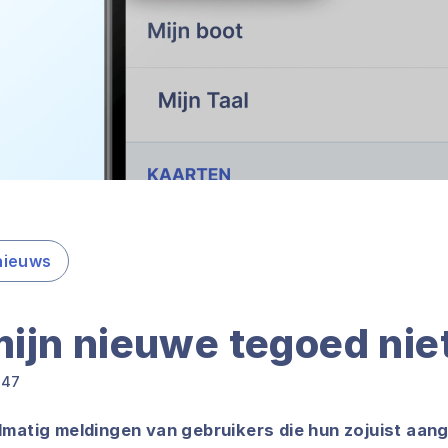
nieuws
 mijn nieuwe tegoed nie
:47
lmatig meldingen van gebruikers die hun zojuist aan