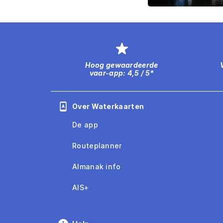
Hoog gewaardeerde
vaar-app: 4,5 / 5*
Over Waterkaarten
De app
Routeplanner
Almanak info
AIS+