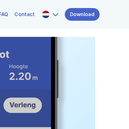
FAQ
Contact
Download