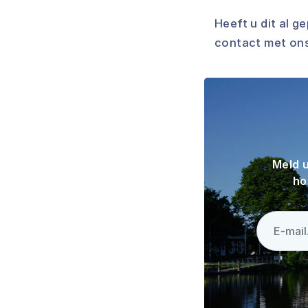
Heeft u dit al 
contact met ons
Meld u
ho