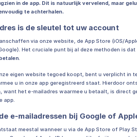
gzien in de app. Dit is natuurlijk vervelend, maar gelu
envoudig te achterhalen.
res is de sleutel tot uw account
anschaffen via onze website, de App Store (iOS/Appl
oogle). Het cruciale punt bij al deze methoden is dat
 betalen
.
nze eigen website tegoed koopt, bent u verplicht in t
mee u in onze app geregistreerd staat. Hierdoor onts
, want het e-mailadres waarmee u betaalt, is direct 
e app.
de e-mailadressen bij Google of Appl
tstaat meestal wanneer u via de App Store of Play St