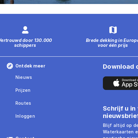
Vertrouwd door 130.000
Brede dekking in Europ
schippers
voor één prijs
Download 
Ontdek meer
Nieuws
Prijzen
Routes
Schrijf u i
nieuwsbrie
Inloggen
Blijf altijd op 
Waterkaarten e