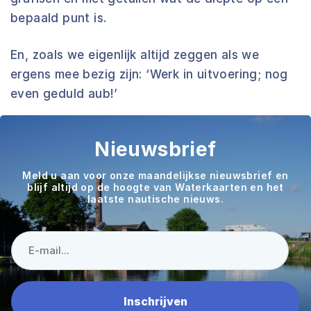
bepaald punt is.
En, zoals we eigenlijk altijd zeggen als we
ergens mee bezig zijn: ‘Werk in uitvoering; nog
even geduld aub!’
Nieuwsbrief
Meld u aan voor onze maandelijkse nieuwsbrief en
blijf altijd op de hoogte van Waterkaarten en het
laatste nautische nieuws.