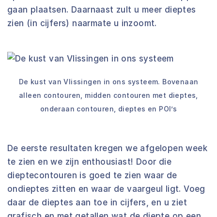
gaan plaatsen. Daarnaast zult u meer dieptes
zien (in cijfers) naarmate u inzoomt.
De kust van Vlissingen in ons systeem. Bovenaan
alleen contouren, midden contouren met dieptes,
onderaan contouren, dieptes en POI’s
De eerste resultaten kregen we afgelopen week
te zien en we zijn enthousiast! Door die
dieptecontouren is goed te zien waar de
ondieptes zitten en waar de vaargeul ligt. Voeg
daar de dieptes aan toe in cijfers, en u ziet
grafisch en met getallen wat de diepte op een