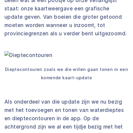
delen wat al een poosje op onze verlanglijst
staat: onze kaartweergave een grafische
update geven. Van boeien die groter getoond
moeten worden wanneer u inzoomt, tot
provinciegrenzen als u verder bent uitgezoomd.
Dieptecontouren zoals we die willen gaan tonen in een
komende kaart-update
Als onderdeel van die update zijn we nu bezig
met het toevoegen en tonen van waterdieptes
en dieptecontouren in de app. Op de
achtergrond zijn we al een tijdje bezig met het