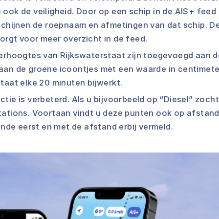
ook de veiligheid. Door op een schip in de AIS+ feed
rschijnen de roepnaam en afmetingen van dat schip. 
rgt voor meer overzicht in de feed.
erhoogtes van Rijkswaterstaat zijn toegevoegd aan d
aan de groene icoontjes met een waarde in centimeter
taat elke 20 minuten bijwerkt.
tie is verbeterd. Als u bijvoorbeeld op “Diesel” zocht
tations. Voortaan vindt u deze punten ook op afstand
ijnde eerst en met de afstand erbij vermeld.