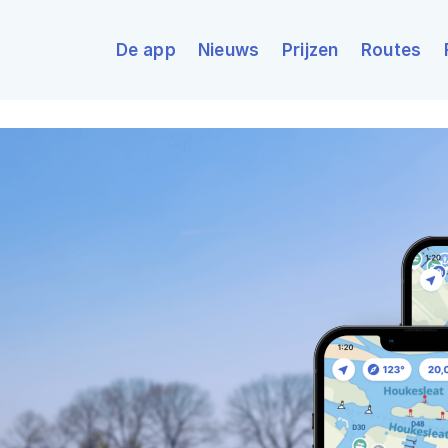
De app
Nieuws
Prijzen
Routes