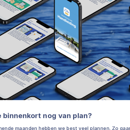
e binnenkort nog van plan?
mende maanden hebben we best veel plannen. Zo gaa