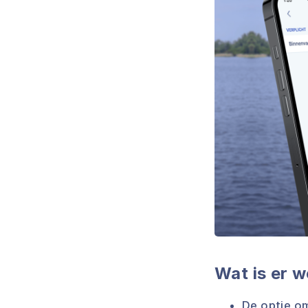
Wat is er 
De optie om