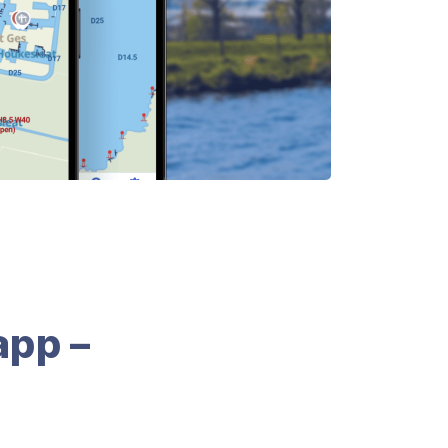
app –