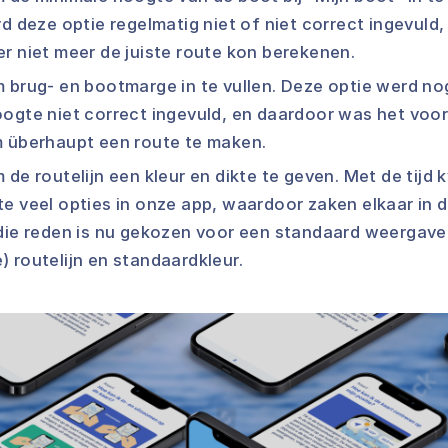
rd deze optie regelmatig niet of niet correct ingevul
r niet meer de juiste route kon berekenen.
 brug- en bootmarge in te vullen. Deze optie werd no
ogte niet correct ingevuld, en daardoor was het voor
m überhaupt een route te maken.
 de routelijn een kleur en dikte te geven. Met de tijd
e veel opties in onze app, waardoor zaken elkaar in 
die reden is nu gekozen voor een standaard weergave
 routelijn en standaardkleur.