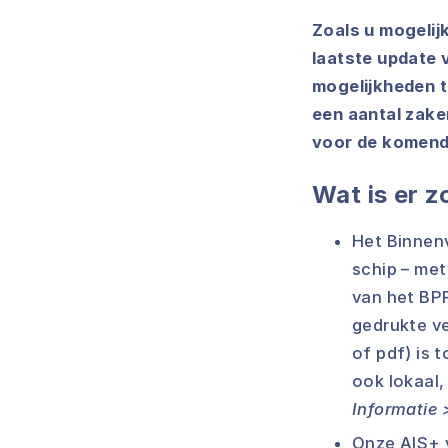
Zoals u mogelijk
laatste update 
mogelijkheden t
een aantal zak
voor de komend
Wat is er 
Het Binnenv
schip – met
van het BP
gedrukte ve
of pdf) is 
ook lokaal,
Informatie 
Onze AIS+ v