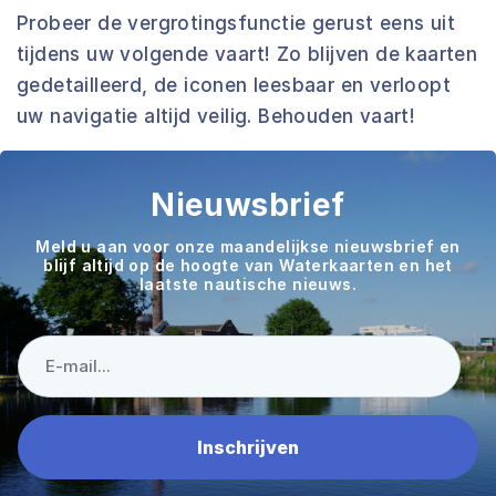
Probeer de vergrotingsfunctie gerust eens uit
tijdens uw volgende vaart! Zo blijven de kaarten
gedetailleerd, de iconen leesbaar en verloopt
uw navigatie altijd veilig. Behouden vaart!
Nieuwsbrief
Meld u aan voor onze maandelijkse nieuwsbrief en
blijf altijd op de hoogte van Waterkaarten en het
laatste nautische nieuws.