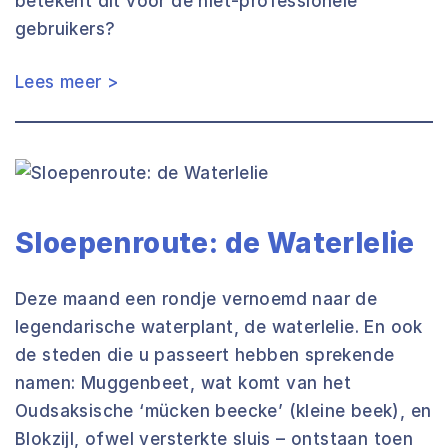
betekent dit voor de niet-professionele
gebruikers?
Lees meer >
Sloepenroute: de Waterlelie
Deze maand een rondje vernoemd naar de
legendarische waterplant, de waterlelie. En ook
de steden die u passeert hebben sprekende
namen: Muggenbeet, wat komt van het
Oudsaksische ‘mücken beecke’ (kleine beek), en
Blokzijl, ofwel versterkte sluis – ontstaan toen