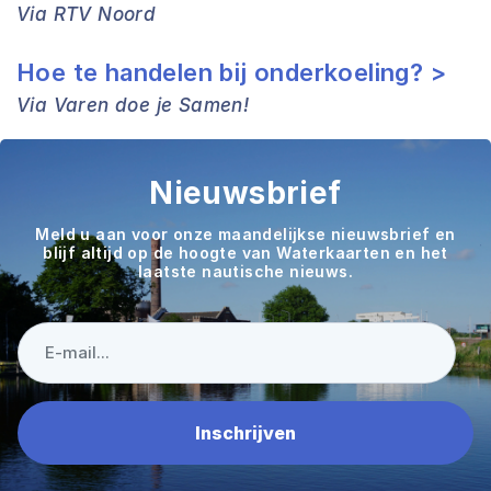
Via RTV Noord
Hoe te handelen bij onderkoeling? >
Via Varen doe je Samen!
Nieuwsbrief
Meld u aan voor onze maandelijkse nieuwsbrief en
blijf altijd op de hoogte van Waterkaarten en het
laatste nautische nieuws.