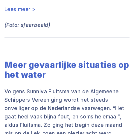
Lees meer >
(Foto: sfeerbeeld)
Meer gevaarlijke situaties op
het water
Volgens Sunniva Fluitsma van de Algemeene
Schippers Vereeniging wordt het steeds
onveiliger op de Nederlandse vaarwegen. “Het
gaat heel vaak bijna fout, en soms helemaal”,
aldus Fluitsma. Zo ging het begin deze maand
mis op de Lek, toen een plezierjacht werd