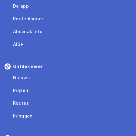
De app
Routeplanner
Almanak info
AIS+
Ontdek meer
Nieuws
Prijzen
Routes
Inloggen