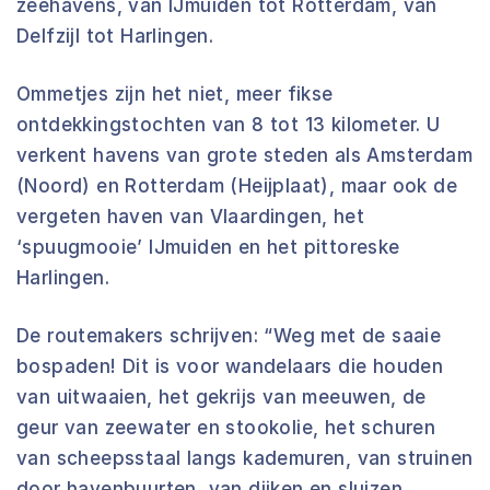
zeehavens, van IJmuiden tot Rotterdam, van
Delfzijl tot Harlingen.
Ommetjes zijn het niet, meer fikse
ontdekkingstochten van 8 tot 13 kilometer. U
verkent havens van grote steden als Amsterdam
(Noord) en Rotterdam (Heijplaat), maar ook de
vergeten haven van Vlaardingen, het
‘spuugmooie’ IJmuiden en het pittoreske
Harlingen.
De routemakers schrijven: “Weg met de saaie
bospaden! Dit is voor wandelaars die houden
van uitwaaien, het gekrijs van meeuwen, de
geur van zeewater en stookolie, het schuren
van scheepsstaal langs kademuren, van struinen
door havenbuurten, van dijken en sluizen,