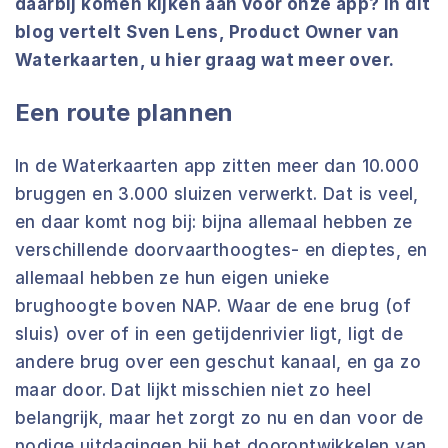
daarbij komen kijken aan voor onze app? In dit
blog vertelt Sven Lens, Product Owner van
Waterkaarten, u hier graag wat meer over.
Een route plannen
In de Waterkaarten app zitten meer dan 10.000
bruggen en 3.000 sluizen verwerkt. Dat is veel,
en daar komt nog bij: bijna allemaal hebben ze
verschillende doorvaarthoogtes- en dieptes, en
allemaal hebben ze hun eigen unieke
brughoogte boven NAP. Waar de ene brug (of
sluis) over of in een getijdenrivier ligt, ligt de
andere brug over een geschut kanaal, en ga zo
maar door. Dat lijkt misschien niet zo heel
belangrijk, maar het zorgt zo nu en dan voor de
nodige uitdagingen bij het doorontwikkelen van