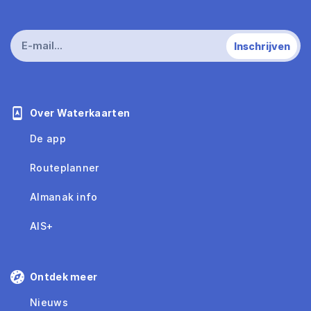
Over Waterkaarten
De app
Routeplanner
Almanak info
AIS+
Ontdek meer
Nieuws