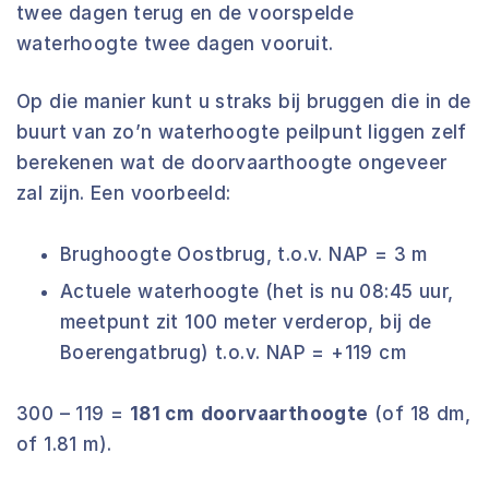
twee dagen terug en de voorspelde
waterhoogte twee dagen vooruit.
Op die manier kunt u straks bij bruggen die in de
buurt van zo’n waterhoogte peilpunt liggen zelf
berekenen wat de doorvaarthoogte ongeveer
zal zijn. Een voorbeeld:
Brughoogte Oostbrug, t.o.v. NAP = 3 m
Actuele waterhoogte (het is nu 08:45 uur,
meetpunt zit 100 meter verderop, bij de
Boerengatbrug) t.o.v. NAP = +119 cm
300 – 119 =
181 cm
doorvaarthoogte
(of 18 dm,
of 1.81 m).