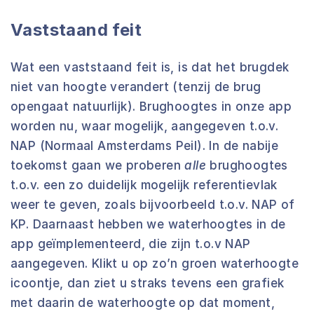
Vaststaand feit
Wat een vaststaand feit is, is dat het brugdek
niet van hoogte verandert (tenzij de brug
opengaat natuurlijk). Brughoogtes in onze app
worden nu, waar mogelijk, aangegeven t.o.v.
NAP (Normaal Amsterdams Peil). In de nabije
toekomst gaan we proberen
alle
brughoogtes
t.o.v. een zo duidelijk mogelijk referentievlak
weer te geven, zoals bijvoorbeeld t.o.v. NAP of
KP. Daarnaast hebben we waterhoogtes in de
app geïmplementeerd, die zijn t.o.v NAP
aangegeven. Klikt u op zo’n groen waterhoogte
icoontje, dan ziet u straks tevens een grafiek
met daarin de waterhoogte op dat moment,