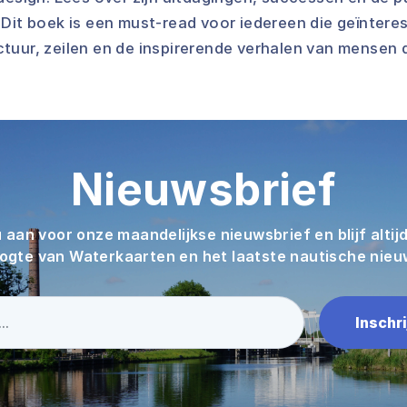
Dit boek is een must-read voor iedereen die geïnteres
tuur, zeilen en de inspirerende verhalen van mensen
Nieuwsbrief
 aan voor onze maandelijkse nieuwsbrief en blijf altij
ogte van Waterkaarten en het laatste nautische nieu