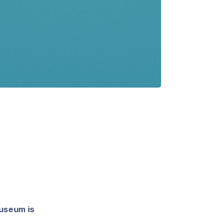
useum is