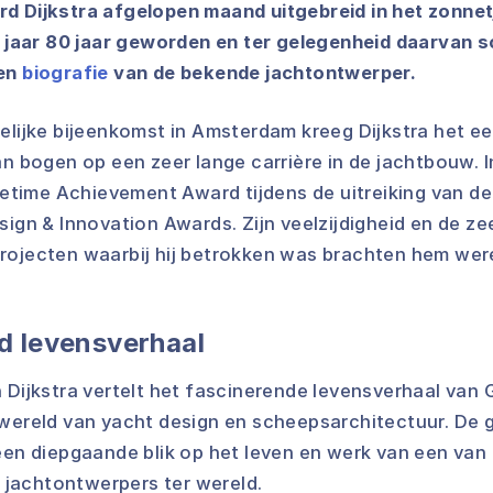
d Dijkstra afgelopen maand uitgebreid in het zonnet
ig jaar 80 jaar geworden en ter gelegenheid daarvan 
een
biografie
van de bekende jachtontwerper.
telijke bijeenkomst in Amsterdam kreeg Dijkstra het e
an bogen op een zeer lange carrière in de jachtbouw. 
ifetime Achievement Award tijdens de uitreiking van d
sign & Innovation Awards. Zijn veelzijdigheid en de ze
rojecten waarbij hij betrokken was brachten hem wer
d levensverhaal
 Dijkstra vertelt het fascinerende levensverhaal van G
 wereld van yacht design en scheepsarchitectuur. De 
 een diepgaande blik op het leven en werk van een van
jachtontwerpers ter wereld.