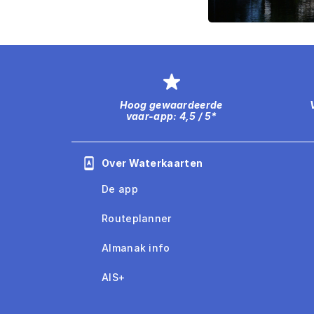
Hoog gewaardeerde
vaar-app: 4,5 / 5*
Over Waterkaarten
De app
Routeplanner
Almanak info
AIS+