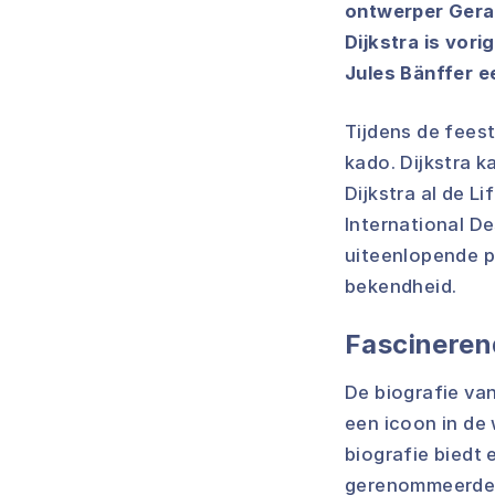
ontwerper Gerar
Dijkstra is vor
Jules Bänffer 
Tijdens de fees
kado. Dijkstra k
Dijkstra al de L
International De
uiteenlopende p
bekendheid.
Fascineren
De biografie van
een icoon in de
biografie biedt
gerenommeerde 