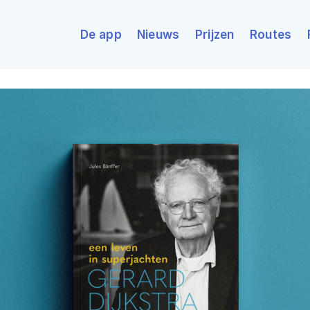
De app
Nieuws
Prijzen
Routes