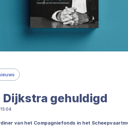
nieuws
 Dijkstra gehuldigd
 15:04
ardiner van het Compagniefonds in het Scheepvaartm