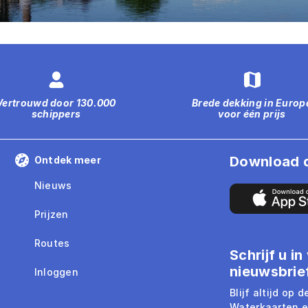
Vertrouwd door 130.000
Brede dekking in Europ
schippers
voor één prijs
Download 
Ontdek meer
Nieuws
Prijzen
Routes
Schrijf u i
nieuwsbrie
Inloggen
Blijf altijd op 
Waterkaarten e