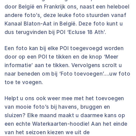
door België en Frankrijk ons, naast een heleboel
andere foto’s, deze leuke foto stuurden vanaf
Kanaal Blaton-Aat in België. Deze foto kunt u
dus terugvinden bij POI ‘Ecluse 18 Ath’.
Een foto kan bij elke POI toegevoegd worden
door op een POI te tikken en de knop ‘Meer
informatie’ aan te tikken. Vervolgens scrolt u
naar beneden om bij ‘Foto toevoegen’….uw foto
toe te voegen.
Helpt u ons ook weer mee met het toevoegen
van mooie foto’s bij havens, bruggen en
sluizen? Elke maand maakt u daarmee kans op
een echte Waterkaarten-hoodie! Aan het einde
van het seizoen kiezen we uit de