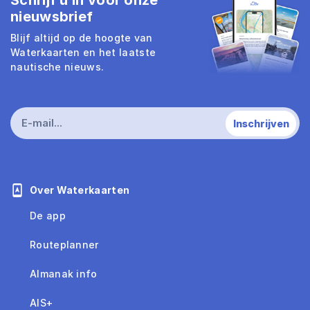
Schrijf u in voor onze
nieuwsbrief
Blijf altijd op de hoogte van
Waterkaarten en het laatste
nautische nieuws.
Over Waterkaarten
De app
Routeplanner
Almanak info
AIS+