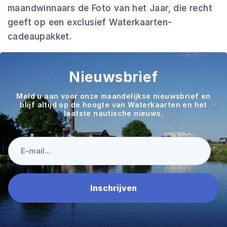
maandwinnaars de Foto van het Jaar, die recht
geeft op een exclusief Waterkaarten-
cadeaupakket.
Nieuwsbrief
Meld u aan voor onze maandelijkse nieuwsbrief en
blijf altijd op de hoogte van Waterkaarten en het
laatste nautische nieuws.