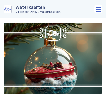
Waterkaarten
Voorheen ANWB Waterkaarten