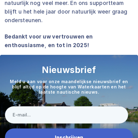
natuurlijk nog veel meer. En ons supportteam
blijft u het hele jaar door natuurlijk weer graag
ondersteunen.
Bedankt voor uw vertrouwen en
enthousiasme
,
en tot in 2025!
Nieuwsbrief
Meld u aan voor onze maandelijkse nieuwsbrief en
blijf altijd op de hoogte van Waterkaarten en het
laatste nautische nieuws.