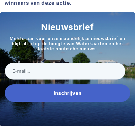
winnaars van deze actie.
Nieuwsbrief
Meld u aan voor onze maandelijkse nieuwsbrief en
blijf altijd op de hoogte van Waterkaarten en het
laatste nautische nieuws.