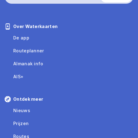
Over Waterkaarten
De app
Routeplanner
Almanak info
AIS+
Ontdek meer
Nieuws
Prijzen
Routes