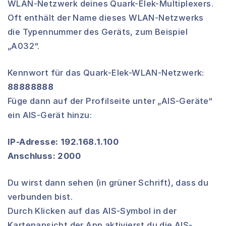
WLAN-Netzwerk deines Quark-Elek-Multiplexers.
Oft enthält der Name dieses WLAN-Netzwerks
die Typennummer des Geräts, zum Beispiel
„A032“.
Kennwort für das Quark-Elek-WLAN-Netzwerk:
88888888
Füge dann auf der Profilseite unter „AIS-Geräte“
ein AIS-Gerät hinzu:
IP-Adresse: 192.168.1.100
Anschluss: 2000
Du wirst dann sehen (in grüner Schrift), dass du
verbunden bist.
Durch Klicken auf das AIS-Symbol in der
Kartenansicht der App aktivierst du die AIS-