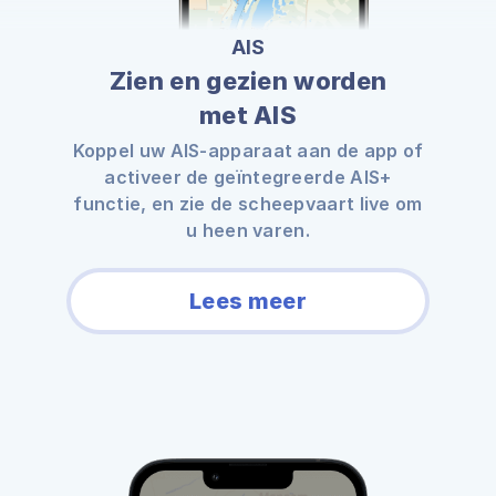
AIS
Zien en gezien worden
met AIS
Koppel uw AIS-apparaat aan de app of
activeer de geïntegreerde AIS+
functie, en zie de scheepvaart live om
u heen varen.
Lees meer