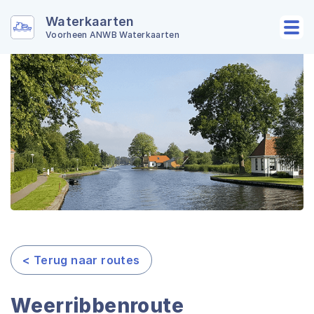
Waterkaarten
Voorheen ANWB Waterkaarten
< Terug naar routes
Weerribbenroute