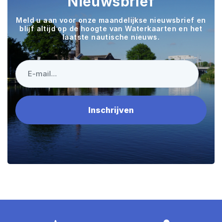
Nieuwsbrief
Meld u aan voor onze maandelijkse nieuwsbrief en
blijf altijd op de hoogte van Waterkaarten en het
laatste nautische nieuws.