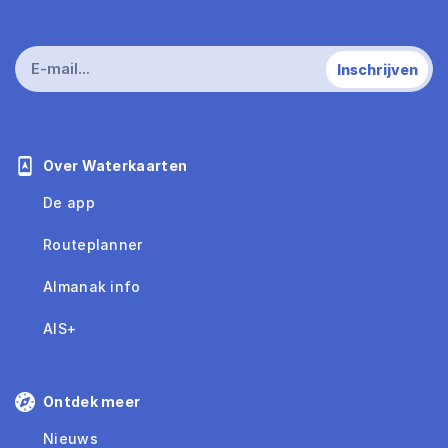
Over Waterkaarten
De app
Routeplanner
Almanak info
AIS+
Ontdek meer
Nieuws