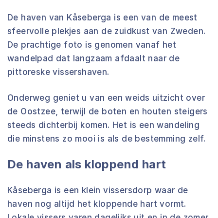
De haven van Kåseberga is een van de meest
sfeervolle plekjes aan de zuidkust van Zweden.
De prachtige foto is genomen vanaf het
wandelpad dat langzaam afdaalt naar de
pittoreske vissershaven.
Onderweg geniet u van een weids uitzicht over
de Oostzee, terwijl de boten en houten steigers
steeds dichterbij komen. Het is een wandeling
die minstens zo mooi is als de bestemming zelf.
De haven als kloppend hart
Kåseberga is een klein vissersdorp waar de
haven nog altijd het kloppende hart vormt.
Lokale vissers varen dagelijks uit en in de zomer