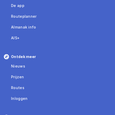
De app
Routeplanner
Almanak info
AIS+
Ontdek meer
Nieuws
Prijzen
Routes
Inloggen