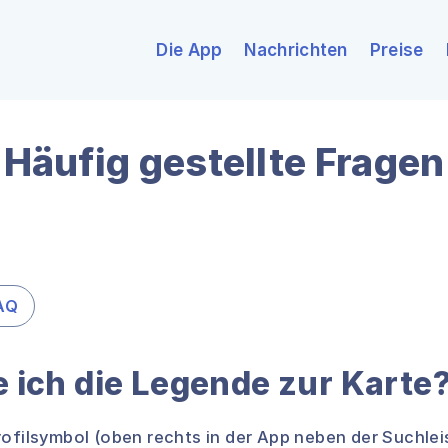
Die App
Nachrichten
Preise
Häufig gestellte Fragen
AQ
 ich die Legende zur Karte
rofilsymbol (oben rechts in der App neben der Suchlei