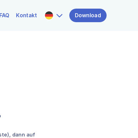
FAQ
Kontakt
Download
?
ste), dann auf