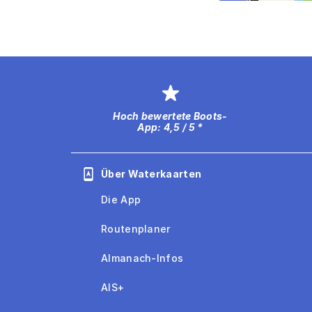
Hoch bewertete Boots-
App: 4,5 / 5 *
Über Waterkaarten
Die App
Routenplaner
Almanach-Infos
AIS+